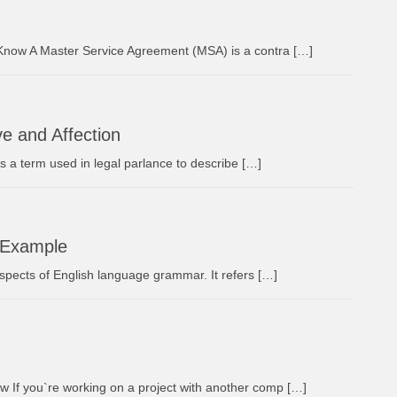
now A Master Service Agreement (MSA) is a contra […]
e and Affection
s a term used in legal parlance to describe […]
 Example
spects of English language grammar. It refers […]
If you`re working on a project with another comp […]