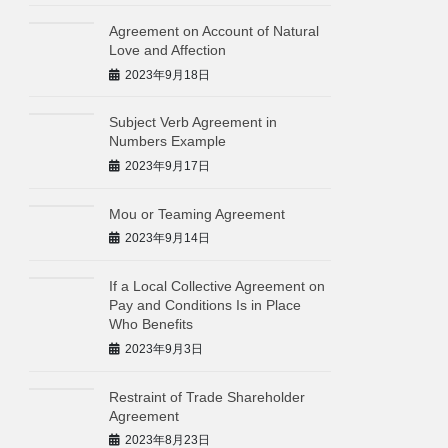
Agreement on Account of Natural
Love and Affection
2023年9月18日
Subject Verb Agreement in
Numbers Example
2023年9月17日
Mou or Teaming Agreement
2023年9月14日
If a Local Collective Agreement on
Pay and Conditions Is in Place
Who Benefits
2023年9月3日
Restraint of Trade Shareholder
Agreement
2023年8月23日