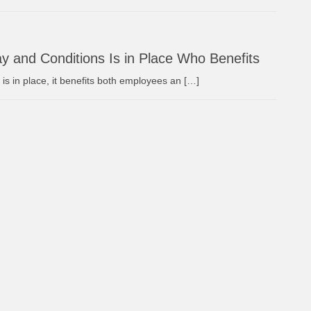
ay and Conditions Is in Place Who Benefits
 is in place, it benefits both employees an […]