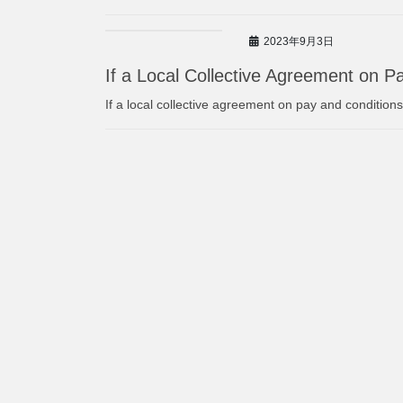
2023年9月3日
If a Local Collective Agreement on P
If a local collective agreement on pay and conditions